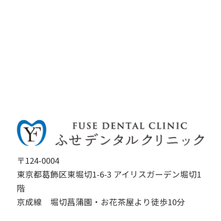
〒124-0004
東京都葛飾区東堀切1-6-3 アイリスガーデン堀切1
階
京成線 堀切菖蒲園・お花茶屋より徒歩10分