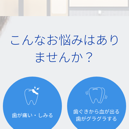
こんなお悩みはあり
ませんか？
歯ぐきから血が出る
歯が痛い・しみる
歯がグラグラする